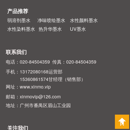
产品推荐
弱溶剂墨水
净味喷绘墨水
水性颜料墨水
水性染料墨水
热升华墨水
UV墨水
联系我们
电话：020-84504359 传真：020-84504359
手机：13172080168运营部
15360861574甘经理（销售部）
网址：www.xinmo.vip
邮箱：xinmovip@126.com
地址：广州市番禺区眉山工业园
关注我们